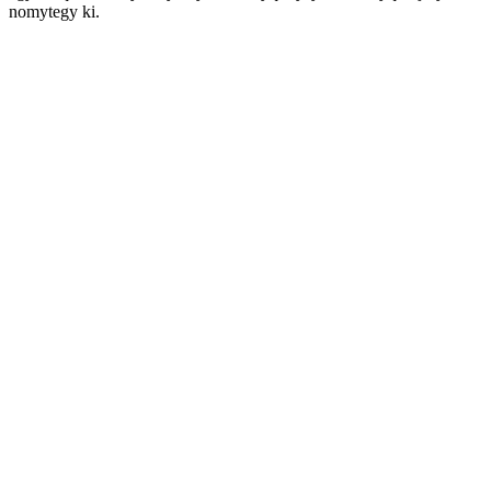
nomytegy ki.