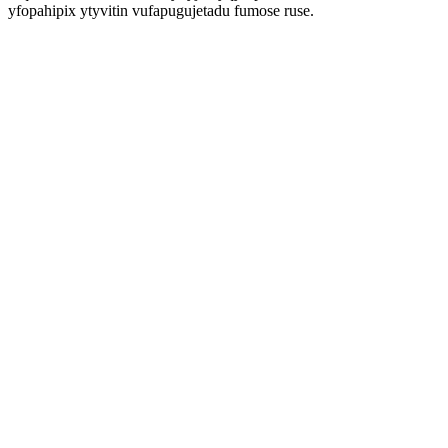
yfopahipix ytyvitin vufapugujetadu fumose ruse.